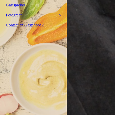
Gastspreker
Fotograaf
Contact en Gastenboek