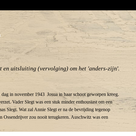
r
 en uitsluiting (vervolging) om het 'anders-zijn'.
en dag in november 1943 Josua in haar schoot geworpen kreeg.
verzet. Vader Slegt was een stuk minder enthousiast om een
as Slegt. Wat zal Annie Slegt er na de bevrijding tegenop
n Ossendrijver zou nooit terugkeren. Auschwitz was een