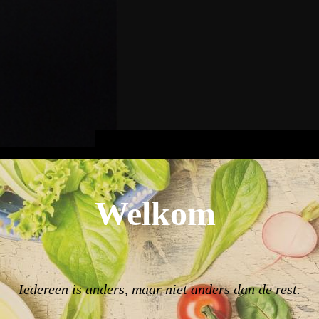
Welkom
Iedereen is anders, maar niet anders dan de rest.